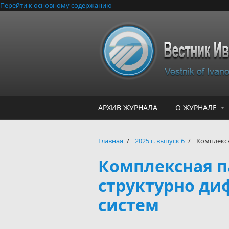
Перейти к основному содержанию
АРХИВ ЖУРНАЛА
О ЖУРНАЛЕ
Главная
/
2025 г. выпуск 6
/
Комплексн
Комплексная 
структурно д
систем