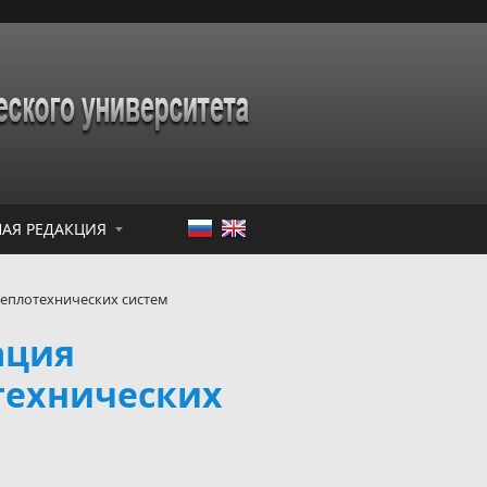
АЯ РЕДАКЦИЯ
еплотехнических систем
ация
технических