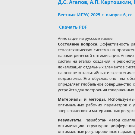
Д.С. Агапов, А.П. Картошкин,
Вестник ИГЭУ, 2025 г. выпуск 6, сс.
Скачать PDF
Аннотация на русском языке:
Состояние вопроса
.
Эффективность ра
теплотехническая система на протяжен
параметрической оптимизации. Анализ
систем на этапах создания и реконст
локализации отдельных элементов сист
на основе энтальпийных и эксергетичес
подсистемы. Это обусловлено тем обс
определяет глобальное совершенство с
устройств для построения совершенных 
Материалы и методы.
Используемые
оптимальных рабочих параметров с уч
энергетических и материальных ресурсо
Результаты.
Разработан метод компл
оптимизацию структурно дифференци
оптимальные регулировочные парамет