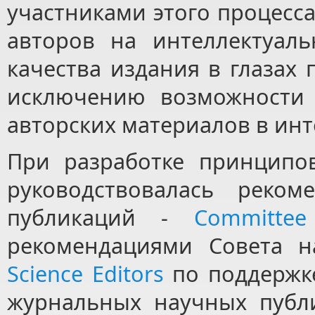
участниками этого процесс
авторов на интеллектуал
качества издания в глазах
исключению возможности 
авторских материалов в инт
При разработке принципо
руководствовалась реко
публикаций -
Committee
рекомендациями Совета 
Science Editors
по поддержк
журнальных научных публи