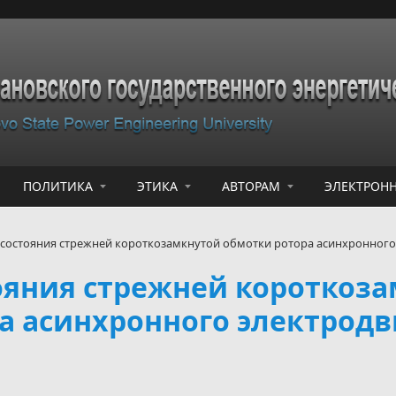
ПОЛИТИКА
ЭТИКА
АВТОРАМ
ЭЛЕКТРОНН
состояния стрежней короткозамкнутой обмотки ротора асинхронного
ояния стрежней короткоз
а асинхронного электродв