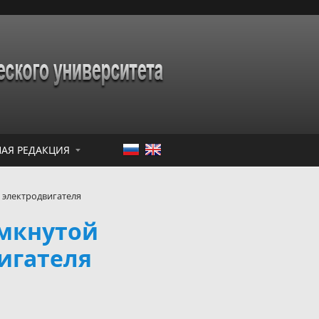
АЯ РЕДАКЦИЯ
 электродвигателя
амкнутой
игателя