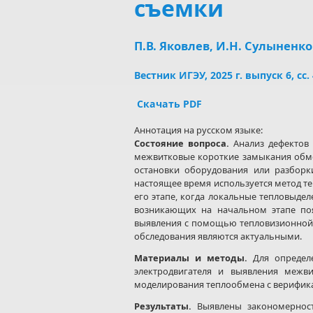
съемки
П.В. Яковлев, И.Н. Сулыненко
Вестник ИГЭУ, 2025 г. выпуск 6, сс
Скачать PDF
Аннотация на русском языке:
Состояние вопроса
.
Анализ дефектов 
межвитковые короткие замыкания обмо
остановки оборудования или разборк
настоящее время используется метод т
его этапе, когда локальные тепловыде
возникающих на начальном этапе по
выявления с помощью тепловизионной 
обследования являются актуальными.
Материалы и методы.
Для определе
электродвигателя и выявления межв
моделирования теплообмена с верифик
Результаты.
Выявлены закономернос