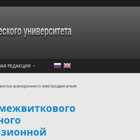
АЯ РЕДАКЦИЯ
мотки асинхронного электродвигателя
 межвиткового
ного
изионной