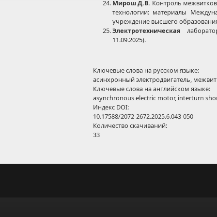
Мирош Д.В.
Контроль межвитковы
технологии: материалы Междунар
учреждение высшего образования «
Электротехническая
лаборато
11.09.2025).
Ключевые слова на русском языке:
асинхронный электродвигатель, межвит
Ключевые слова на английском языке:
asynchronous electric motor, interturn sho
Индекс DOI:
10.17588/2072-2672.2025.6.043-050
Количество скачиваний:
33