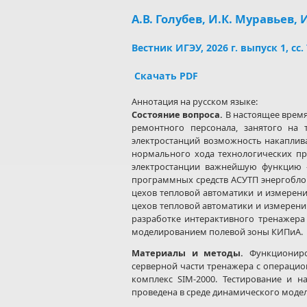
А.В. Голубев, И.К. Муравьев, 
Вестник ИГЭУ, 2026 г. выпуск 1, сс
Скачать PDF
Аннотация на русском языке:
Состояние вопроса
.
В настоящее врем
ремонтного персонала, занятого на
электростанций возможность накаплив
нормального хода технологических пр
электростанции важнейшую функцию –
программных средств АСУТП энергобло
цехов тепловой автоматики и измерени
цехов тепловой автоматики и измерений
разработке интерактивного тренажера
моделированием полевой зоны КИПиА.
Материалы и методы.
Функциониров
серверной части тренажера с операци
комплекс SIM-2000. Тестирование и 
проведена в среде динамического модел