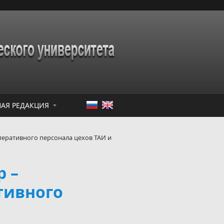
АЯ РЕДАКЦИЯ
еративного персонала цехов ТАИ и
 –
тивного