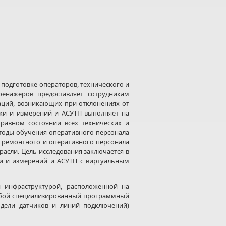
подготовке операторов, технического и
енажеров предоставляет сотрудникам
аций, возникающих при отклонениях от
ики и измерений и АСУТП выполняет на
равном состоянии всех технических и
тоды обучения оперативного персонала
х ремонтного и оперативного персонала
расли. Цель исследования заключается в
ки и измерений и АСУТП с виртуальным
 инфраструктурой, расположенной на
собой специализированный программный
одели датчиков и линий подключений)