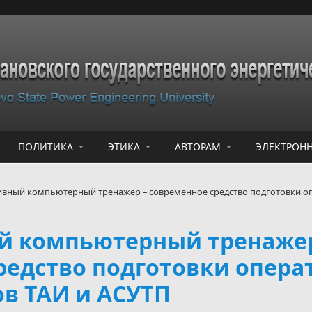
ПОЛИТИКА
ЭТИКА
АВТОРАМ
ЭЛЕКТРОНН
вный компьютерный тренажер – современное средство подготовки оп
й компьютерный тренажер
редство подготовки опера
ов ТАИ и АСУТП