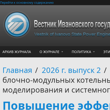
Перейти к основному содержанию
АРХИВ ЖУРНАЛА
О ЖУРНАЛЕ
ПОЛИТИКА
ЭТ
Главная
/
2026 г. выпуск 2
/
блочно-модульных котельны
моделирования и системног
Повышение эффек