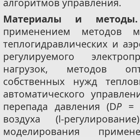
алгоритмов управления.
Материалы и методы.
применением методов ма
теплогидравлических и аэ
регулируемого электроп
нагрузок, методов опт
собственных нужд теплов
автоматического управлен
перепада давления (D
P
= c
воздуха (l-регулирован
моделирования примен