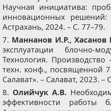
Научная инициатива: про
инновационных решений: м
Астрахань, 2024. – С. 77–79.
7.
Маннанов И.Р., Хасанов Р
эксплуатации блочно-мо
Технология. Производство –
техн. конф., посвященной 
Салават». – Салават, 2023. – С
8.
Олийчук А.В.
Необходим
эффективности работы б