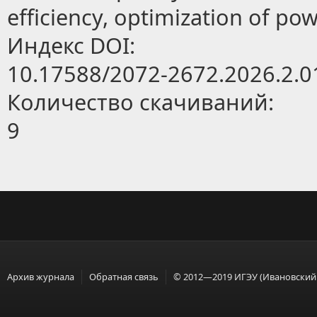
efficiency, optimization of p
Индекс DOI:
10.17588/2072-2672.2026.2.0
Количество скачиваний:
9
Архив журнала
Обратная связь
© 2012—2019 ИГЭУ (Ивановский 