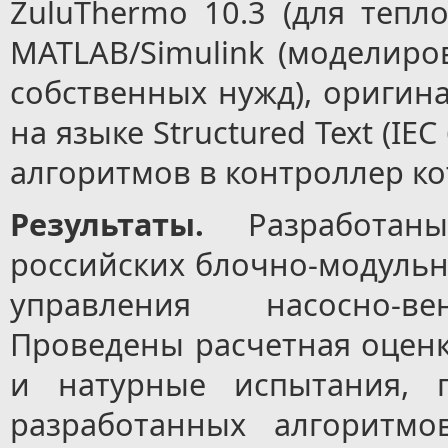
ZuluThermo 10.3 (для тепло
MATLAB/Simulink (моделиро
собственных нужд), оригин
на языке Structured Text (IE
алгоритмов в контроллер ко
Результаты.
Разработа
российских блочно-модульн
управления насосно-ве
Проведены расчетная оцен
и натурные испытания, 
разработанных алгоритмо