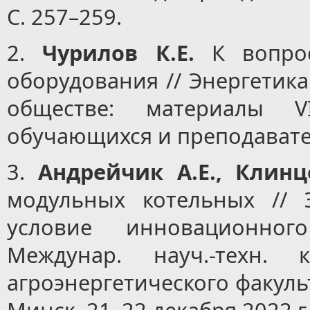
С. 257–259.
2.
Чурилов К.Е.
К вопрос
оборудования // Энергетик
обществе: материалы VI
обучающихся и преподавателе
3.
Андрейчик А.Е., Клинц
модульных котельных // 
условие инновационно
Междунар. науч.-техн. 
агроэнергетического факуль