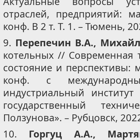
Актуальные вопросы уст
отраслей, предприятий: ма
конф. В 2 т. Т. 1. – Тюмень, 20
9.
Перепечин В.А., Михайл
котельных // Современная 
состояние и перспективы: м
конф. с международн
индустриальный институт
государственный техни
Ползунова». – Рубцовск, 2022
10.
Горгуц А.А., Март