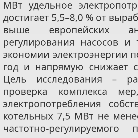
МВт удельное электропот
достигает 5,5–8,0 % от выра
выше европейских ана
регулирования насосов и 
экономии электроэнергии по
год и напрямую снижает с
Цель исследования – ра
проверка комплекса ме
электропотребления собс
котельных 7,5 МВт не мене
частотно-регулируемого