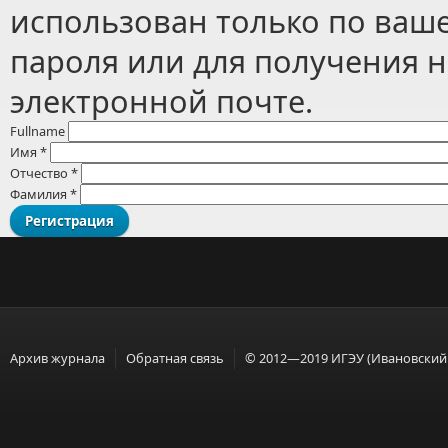
использован только по ваш
пароля или для получения 
электронной почте.
Fullname
Имя
*
Отчество
*
Фамилия
*
Архив журнала
Обратная связь
© 2012—2019 ИГЭУ (Ивановский 