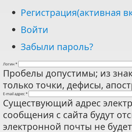
Регистрация
(активная в
Войти
Забыли пароль?
Логин
*
Пробелы допустимы; из зна
только точки, дефисы, апос
E-mail адрес
*
Существующий адрес электр
сообщения с сайта будут отс
электронной почты не будет