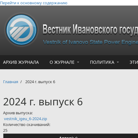
Перейти к основному содержанию
АРХИВ ЖУРНАЛА
О ЖУРНАЛЕ
ПОЛИТИКА
ЭТ
Главная
/
2024 г. выпуск 6
2024 г. выпуск 6
Архив выпуска:
vestnik_igeu_6-2024.zip
Количество скачиваний:
25