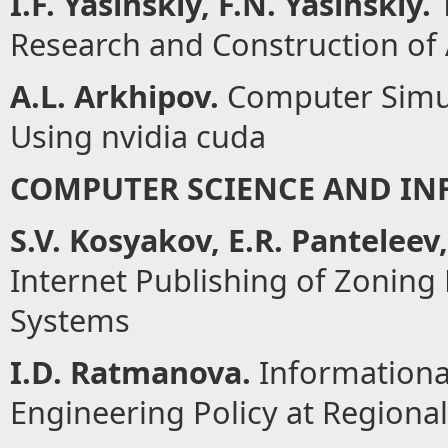
I.F. Yasinskiy, F.N. Yasinskiy.
T
Research and Construction of
A.L. Arkhipov.
Computer Simula
Using nvidia cuda
COMPUTER SCIENCE AND I
S.V. Kosyakov, E.R. Panteleev
Internet Publishing of Zoning
Systems
I.D. Ratmanova.
Informationa
Engineering Policy at Regional