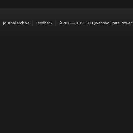
Journal archive
Feedback
© 2012—2019 IGEU (Ivanovo State Power En