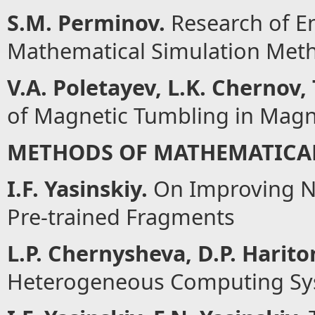
S.M. Perminov.
Research of E
Mathematical Simulation Met
V.A. Poletayev, L.K. Chernov,
of Magnetic Tumbling in Magn
METHODS OF MATHEMATICA
I.F. Yasinskiy.
On Improving Ne
Pre-trained Fragments
L.P. Chernysheva, D.P. Harito
Heterogeneous Computing Sy