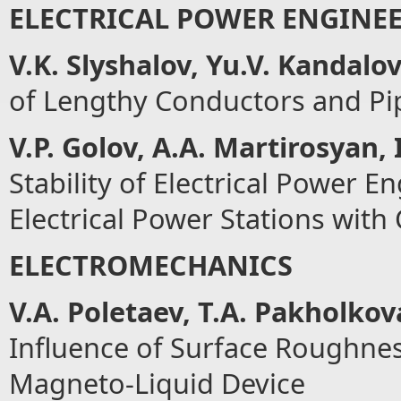
ELECTRICAL POWER ENGINE
V.K. Slyshalov, Yu.V. Kandalov
of Lengthy Conductors and Pi
V.P. Golov, A.A. Martirosyan,
Stability of Electrical Power 
Electrical Power Stations wit
ELECTROMECHANICS
V.A. Poletaev, T.A. Pakholkov
Influence of Surface Roughnes
Magneto-Liquid Device