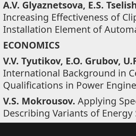
A.V. Glyaznetsova, E.S. Tselis
Increasing Effectiveness of Cl
Installation Element of Autom
ECONOMICS
V.V. Tyutikov, E.O. Grubov, U.
International Background in Ce
Qualifications in Power Engin
V.S. Mokrousov.
Applying Spe
Describing Variants of Energy