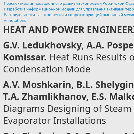
Перспективы инновационного развития экономики Российской Фед
Разработка информационной модели для управления активами тер
Распределительные отношения и корректирующий рыночный меха
Annotations
HEAT AND POWER ENGINEER
G.V. Ledukhovsky,
А
.
А
. Pospe
Komissar.
Heat Runs Results 
Condensation Mode
А
.V. Moshkarin, B.L. Shelygi
T.
А
. Zhamlikhanov, E.S. Malk
Diagrams Designing of Steam 
Evaporator Installations